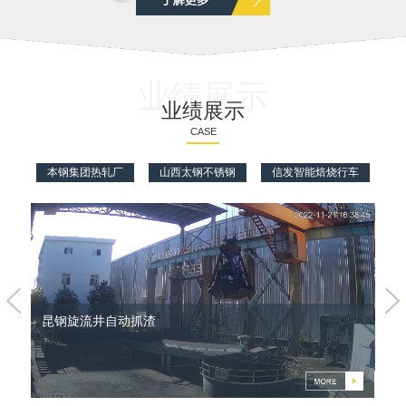
业绩展示
业绩展示
CASE
本钢集团热轧厂
山西太钢不锈钢
信发智能焙烧行车
堆垛机全景