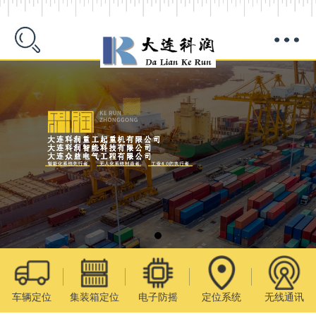
车辆定位
集装箱定位
电子防摇
定位系统
无线通讯