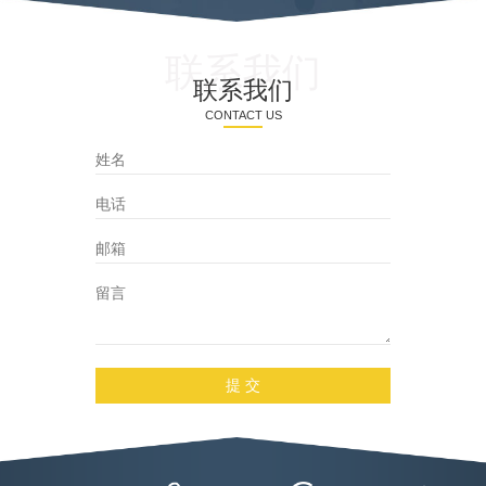
逻辑实现对各种机构驱动的
到快速、有效
控制。集控器的功能和性能
品供应。
联系我们
与目前市场上的国内外PLC相
联系我们
比，具有几点较为明显的优
势：
CONTACT US