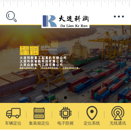
车辆定位
集装箱定位
电子防摇
定位系统
无线通讯