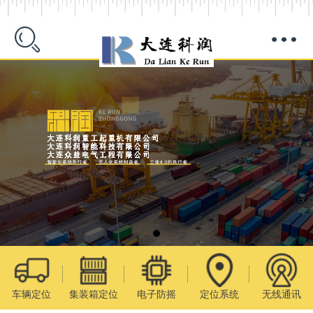
车辆定位
集装箱定位
电子防摇
定位系统
无线通讯